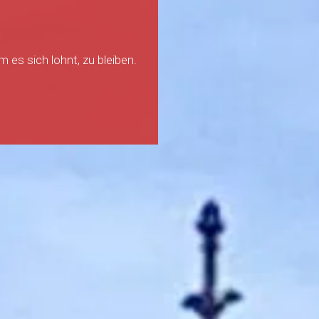
s sich lohnt, zu bleiben.