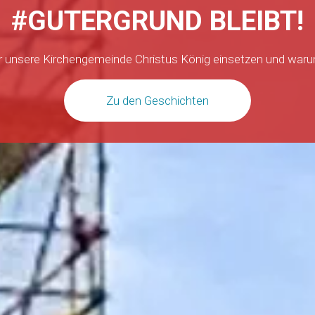
#GUTERGRUND BLEIBT!
unsere Kirchengemeinde Christus König einsetzen und warum e
Zu den Geschichten