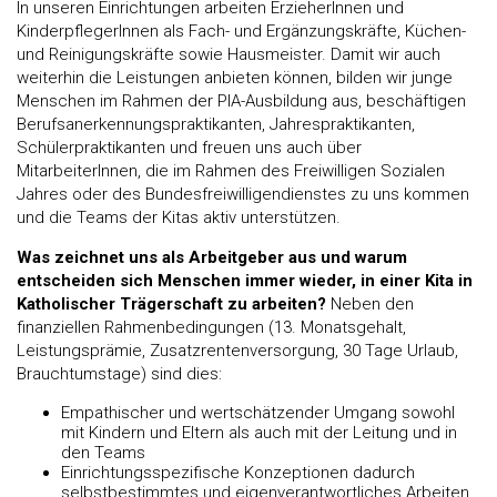
In unseren Einrichtungen arbeiten ErzieherInnen und
KinderpflegerInnen als Fach- und Ergänzungskräfte, Küchen-
und Reinigungskräfte sowie Hausmeister. Damit wir auch
weiterhin die Leistungen anbieten können, bilden wir junge
Menschen im Rahmen der PIA-Ausbildung aus, beschäftigen
Berufsanerkennungspraktikanten, Jahrespraktikanten,
Schülerpraktikanten und freuen uns auch über
MitarbeiterInnen, die im Rahmen des Freiwilligen Sozialen
Jahres oder des Bundesfreiwilligendienstes zu uns kommen
und die Teams der Kitas aktiv unterstützen.
Was zeichnet uns als Arbeitgeber aus und warum
entscheiden sich Menschen immer wieder, in einer Kita in
Katholischer Trägerschaft zu arbeiten?
Neben den
finanziellen Rahmenbedingungen (13. Monatsgehalt,
Leistungsprämie, Zusatzrentenversorgung, 30 Tage Urlaub,
Brauchtumstage) sind dies:
Empathischer und wertschätzender Umgang sowohl
mit Kindern und Eltern als auch mit der Leitung und in
den Teams
Einrichtungsspezifische Konzeptionen dadurch
selbstbestimmtes und eigenverantwortliches Arbeiten