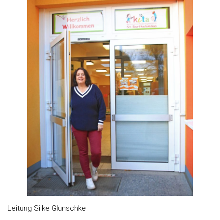
Leitung Silke Glunschke