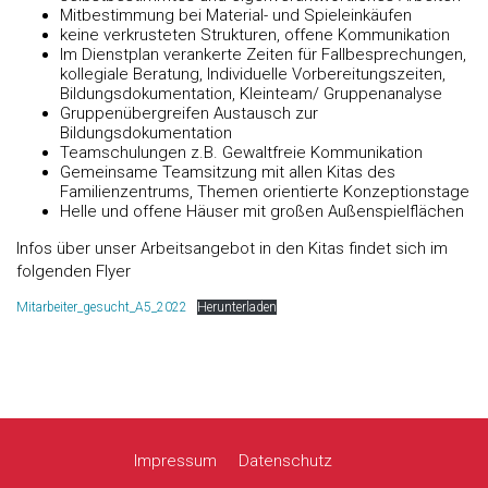
Mitbestimmung bei Material- und Spieleinkäufen
keine verkrusteten Strukturen, offene Kommunikation
Im Dienstplan verankerte Zeiten für Fallbesprechungen,
kollegiale Beratung, Individuelle Vorbereitungszeiten,
Bildungsdokumentation, Kleinteam/ Gruppenanalyse
Gruppenübergreifen Austausch zur
Bildungsdokumentation
Teamschulungen z.B. Gewaltfreie Kommunikation
Gemeinsame Teamsitzung mit allen Kitas des
Familienzentrums, Themen orientierte Konzeptionstage
Helle und offene Häuser mit großen Außenspielflächen
Infos über unser Arbeitsangebot in den Kitas findet sich im
folgenden Flyer
Mitarbeiter_gesucht_A5_2022
Herunterladen
Impressum
Datenschutz