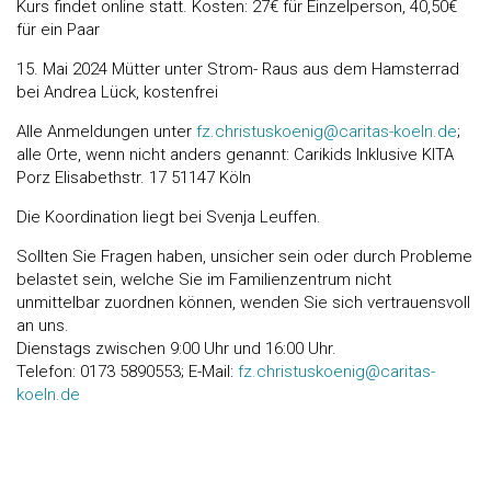
Kurs findet online statt. Kosten: 27€ für Einzelperson, 40,50€
für ein Paar
15. Mai 2024 Mütter unter Strom- Raus aus dem Hamsterrad
bei Andrea Lück, kostenfrei
Alle Anmeldungen unter
fz.christuskoenig@caritas-koeln.de
;
alle Orte, wenn nicht anders genannt: Carikids Inklusive KITA
Porz Elisabethstr. 17 51147 Köln
Die Koordination liegt bei Svenja Leuffen.
Sollten Sie Fragen haben, unsicher sein oder durch Probleme
belastet sein, welche Sie im Familienzentrum nicht
unmittelbar zuordnen können, wenden Sie sich vertrauensvoll
an uns.
Dienstags zwischen 9:00 Uhr und 16:00 Uhr.
Telefon: 0173 5890553; E-Mail:
fz.christuskoenig@caritas-
koeln.de