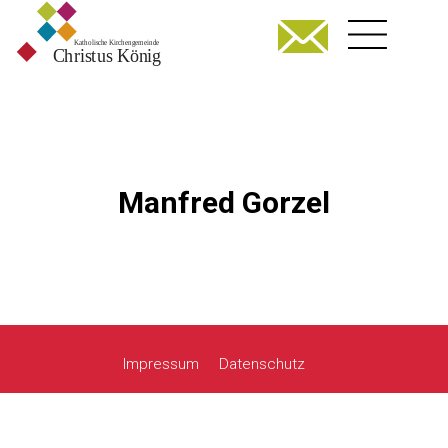
Manfred Gorzel
Impressum
Datenschutz