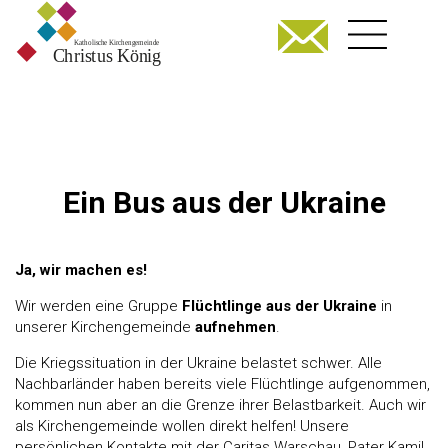
Ein Bus aus der Ukraine
Ja, wir machen es!
Wir werden eine Gruppe
Flüchtlinge aus der Ukraine
in
unserer Kirchengemeinde
aufnehmen
.
Die Kriegssituation in der Ukraine belastet schwer. Alle
Nachbarländer haben bereits viele Flüchtlinge aufgenommen,
kommen nun aber an die Grenze ihrer Belastbarkeit. Auch wir
als Kirchengemeinde wollen direkt helfen! Unsere
persönlichen Kontakte mit der Caritas Warschau, Pater Kamil,