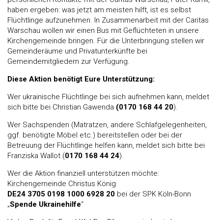
haben ergeben: was jetzt am meisten hilft, ist es selbst
Flüchtlinge aufzunehmen. In Zusammenarbeit mit der Caritas
Warschau wollen wir einen Bus mit Geflüchteten in unsere
Kirchengemeinde bringen. Für die Unterbringung stellen wir
Gemeinderäume und Privatunterkünfte bei
Gemeindemitgliedern zur Verfügung.
Diese Aktion benötigt Eure Unterstützung:
Wer ukrainische Flüchtlinge bei sich aufnehmen kann, meldet
sich bitte bei Christian Gawenda
(0170 168 44 20
).
Wer Sachspenden (Matratzen, andere Schlafgelegenheiten,
ggf. benötigte Möbel etc.) bereitstellen oder bei der
Betreuung der Flüchtlinge helfen kann, meldet sich bitte bei
Franziska Wallot (
0170 168 44 24
).
Wer die Aktion finanziell unterstützen möchte:
Kirchengemeinde Christus König
DE24 3705 0198 1000 6928 20
bei der SPK Köln-Bonn
„
Spende Ukrainehilfe
“